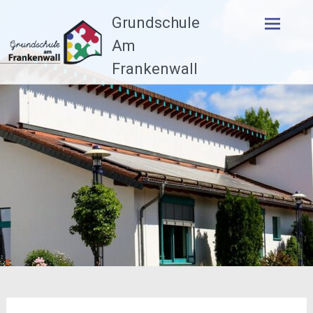
Zum
Grundschule
Inhalt
springen
Am
Frankenwall