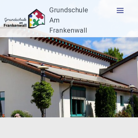
Zum
Grundschule
Inhalt
springen
Am
Frankenwall