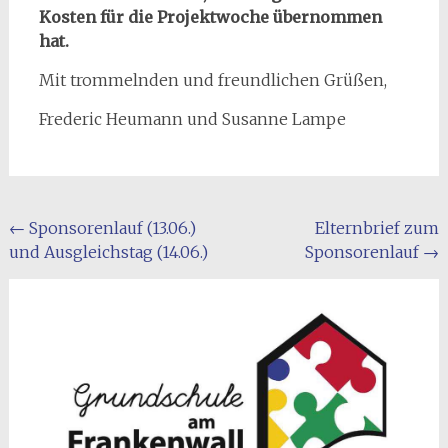
Kosten für die Projektwoche übernommen
hat.
Mit trommelnden und freundlichen Grüßen,
Frederic Heumann und Susanne Lampe
Beitragsnavigation
←
Sponsorenlauf (13.06.)
Elternbrief zum
und Ausgleichstag (14.06.)
Sponsorenlauf
→