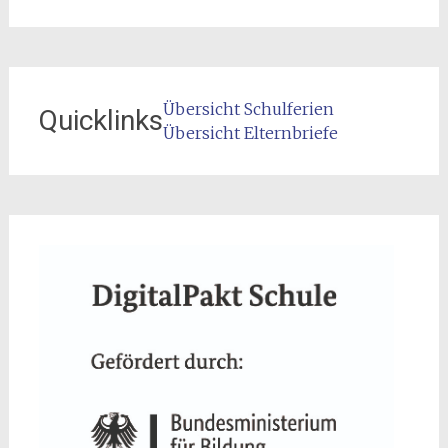
Übersicht Schulferien
Quicklinks
Übersicht Elternbriefe