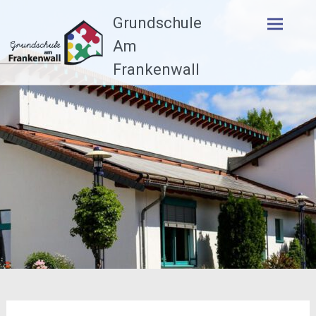
Zum
Grundschule
Inhalt
springen
Am
Frankenwall