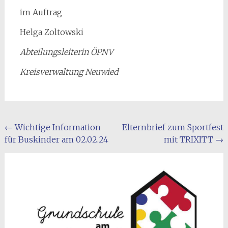
im Auftrag
Helga Zoltowski
Abteilungsleiterin ÖPNV
Kreisverwaltung Neuwied
Beitragsnavigation
←
Wichtige Information
Elternbrief zum Sportfest
für Buskinder am 02.02.24
mit TRIXITT
→