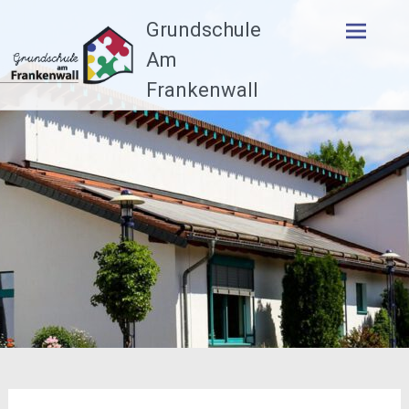
Zum
Grundschule
Inhalt
springen
Am
Frankenwall