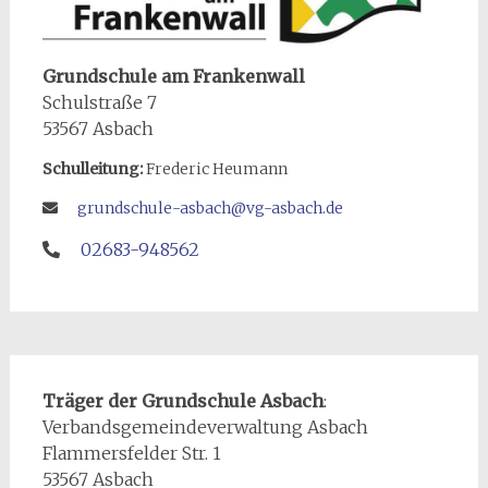
Grundschule am Frankenwall
Schulstraße 7
53567 Asbach
Schulleitung:
Frederic Heumann
grundschule-asbach@vg-asbach.de
02683-948562
Träger der Grundschule Asbach
:
Verbandsgemeindeverwaltung Asbach
Flammersfelder Str. 1
53567 Asbach