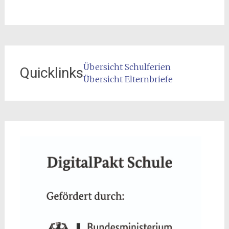
Übersicht Schulferien
Quicklinks
Übersicht Elternbriefe