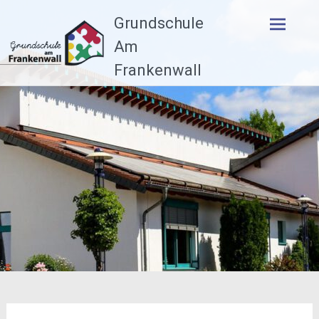
Zum
Grundschule
Inhalt
springen
Am
Frankenwall