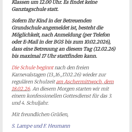
Klassen um 12.00 Uhr. Es findet keine
Ganztagschule statt.
Sofern Ihr Kind in der Betreuenden
Grundschule angemeldet ist, besteht die
Möglichkeit, nach Anmeldung (per Telefon
oder E-Mail in der BGS bis zum 10.02.2026),
dass eine Betreuung an diesem Tag (12.02.26)
bis maximal 17 Uhr stattfinden kann.
Die Schule beginnt
nach den freien
Karnevalstagen (13.,16.,17.02.26) wieder zur
regulären Schulzeit
am Aschermittwoch, dem
18.02.26
. An diesem Morgen starten wir mit
einem konfessionellen Gottesdienst für das 3.
und 4. Schuljahr.
Mit freundlichen Grüßen,
S. Lampe und F. Heumann