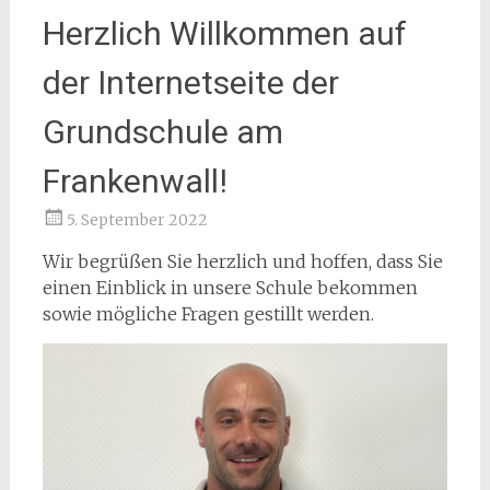
Herzlich Willkommen auf
der Internetseite der
Grundschule am
Frankenwall!
5. September 2022
Wir begrüßen Sie herzlich und hoffen, dass Sie
einen Einblick in unsere Schule bekommen
sowie mögliche Fragen gestillt werden.