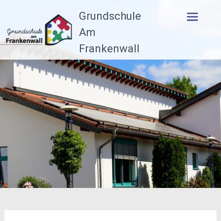
Zum
Grundschule
Inhalt
springen
Am
Frankenwall